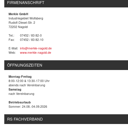
FIRMENANSCHRIFT
Merkle GmbH
Industriegebiet Wolfsberg
Rudolf-Diesel-Str. 2
72202 Nagold
Tel.:
07452 / 83 82-0
Fax:
07452 / 83 82-10
E-Mail:
info@merkle-nagold.de
Web:
www.merkle-nagold.de
ÖFFNUNGSZEITEN
Montag-Freitag
8:00-12:00 & 13:30-17:00 Uhr
abends nach Vereinbarung
Samstag
nach Vereinbarung
Betriebsurlaub
Sommer: 24.08.-04.09.2026
RS FACHVERBAND