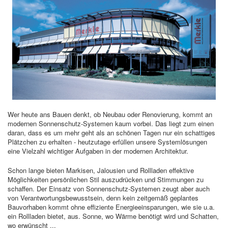
Wer heute ans Bauen denkt, ob Neubau oder Renovierung, kommt an
modernen Sonnenschutz-Systemen kaum vorbei. Das liegt zum einen
daran, dass es um mehr geht als an schönen Tagen nur ein schattiges
Plätzchen zu erhalten - heutzutage erfüllen unsere Systemlösungen
eine Vielzahl wichtiger Aufgaben in der modernen Architektur.
Schon lange bieten Markisen, Jalousien und Rollladen effektive
Möglichkeiten persönlichen Stil auszudrücken und Stimmungen zu
schaffen. Der Einsatz von Sonnenschutz-Systemen zeugt aber auch
von Verantwortungsbewusstsein, denn kein zeitgemäß geplantes
Bauvorhaben kommt ohne effiziente Energieeinsparungen, wie sie u.a.
ein Rollladen bietet, aus. Sonne, wo Wärme benötigt wird und Schatten,
wo erwünscht ...