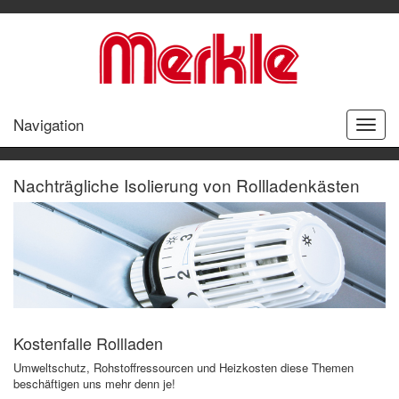
Navigation
Toggle
Rollladen
nachträgliche Isolierung
naviga
Nachträgliche Isolierung von Rollladenkästen
Kostenfalle Rollladen
Umweltschutz, Rohstoffressourcen und Heizkosten diese Themen
beschäftigen uns mehr denn je!