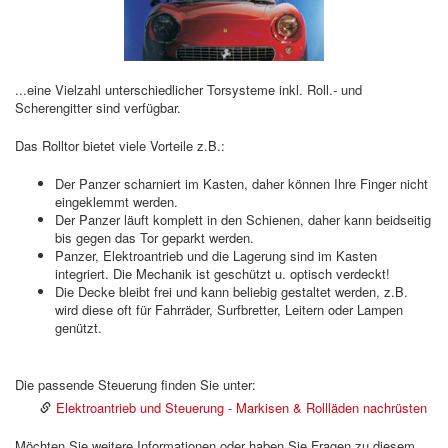
...eine Vielzahl unterschiedlicher Tor­sys­te­me inkl. Roll.- und
Scherengitter sind verfügbar.
Das Rolltor bietet viele Vorteile z.B.:
Der Panzer scharniert im Kasten, daher können Ihre Finger nicht
ein­ge­klemmt werden.
Der Panzer läuft komplett in den Schienen, daher kann beidseitig
bis gegen das Tor geparkt werden.
Panzer, Elektroantrieb und die Lagerung sind im Kasten
integriert. Die Mechanik ist geschützt u. optisch verdeckt!
Die Decke bleibt frei und kann beliebig gestaltet werden, z.B.
wird diese oft für Fahrräder, Surfbretter, Leitern oder Lampen
genützt.
Die passende Steuerung finden Sie unter:
Elektroantrieb und Steuerung - Markisen & Rollläden nachrüsten
Möchten Sie weitere Informationen oder haben Sie Fragen zu diesem